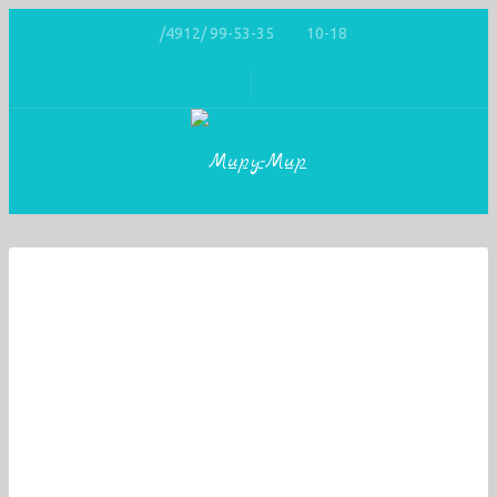
/4912/ 99-53-35
10-18