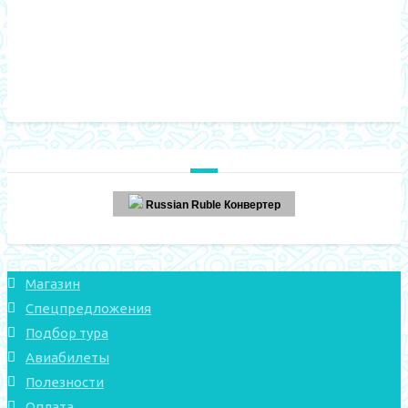
Russian Ruble Конвертер
Магазин
Спецпредложения
Подбор тура
Авиабилеты
Полезности
Оплата