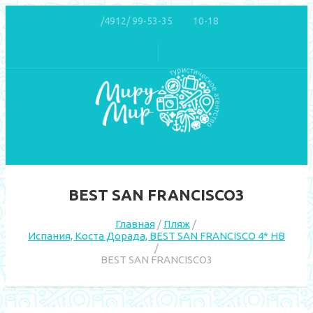
/4912/ 99-53-35
10-18
BEST SAN FRANCISCO3
Главная
Пляж
Испания, Коста Дорада, BEST SAN FRANCISCO 4* HB
BEST SAN FRANCISCO3