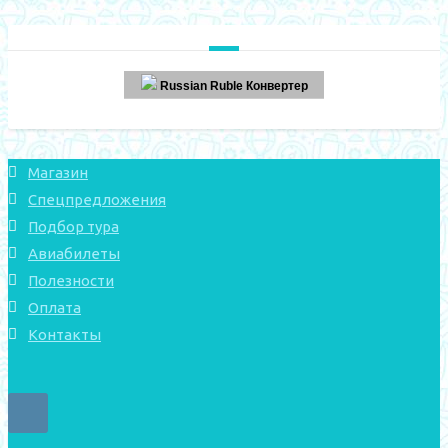
Russian Ruble Конвертер
Магазин
Спецпредложения
Подбор тура
Авиабилеты
Полезности
Оплата
Контакты