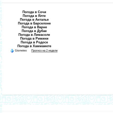
Погода в Сочи
Погода в Ялте
Погода в Анталье
Погода в Барселоне
Погода в Варне
Погода в Дубае
Погода в Лимасоле
Погода в Римини
Погода в Родосе
Погода в Хаммамете
Gismeteo
Прогноз на 2 недели