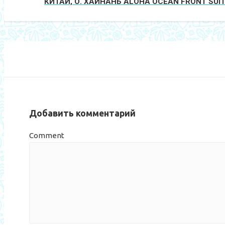
КИТАЙ, О. ХАЙНАНЬ ALOHA OCEAN FRONT SUIT
Добавить комментарий
Comment