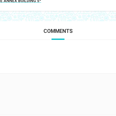
E ANNEX BUILDING 5*
COMMENTS