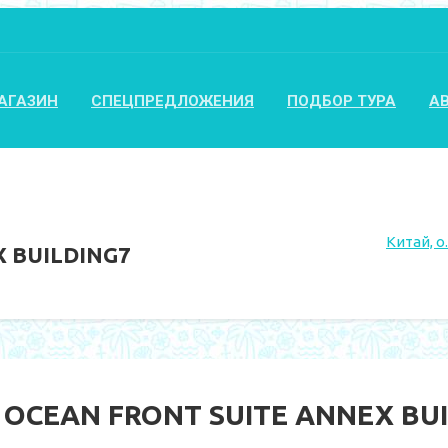
АГАЗИН
СПЕЦПРЕДЛОЖЕНИЯ
ПОДБОР ТУРА
А
Китай, 
 BUILDING7
OCEAN FRONT SUITE ANNEX BU