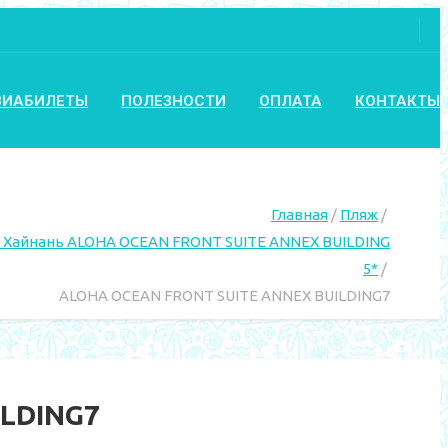
ВИАБИЛЕТЫ
ПОЛЕЗНОСТИ
ОПЛАТА
КОНТАКТЫ
Главная
Пляж
о. Хайнань ALOHA OCEAN FRONT SUITE ANNEX BUILDING
5*
ALOHA OCEAN FRONT SUITE ANNEX BUILDING7
ILDING7