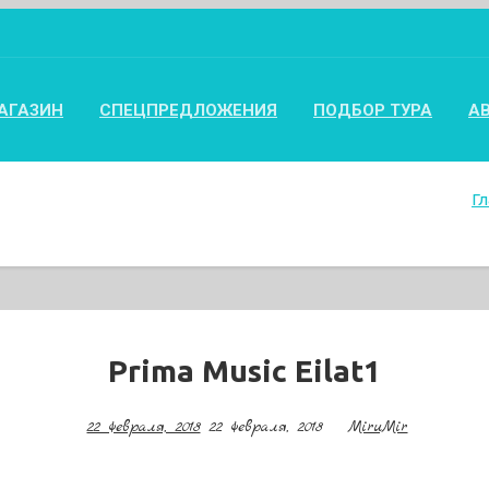
АГАЗИН
СПЕЦПРЕДЛОЖЕНИЯ
ПОДБОР ТУРА
А
Г
Prima Music Eilat1
22 февраля, 2018
22 февраля, 2018
MiruMir