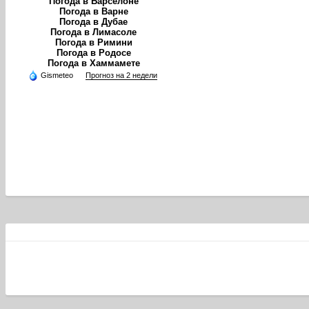
Погода в Барселоне
Погода в Варне
Погода в Дубае
Погода в Лимасоле
Погода в Римини
Погода в Родосе
Погода в Хаммамете
Gismeteo
Прогноз на 2 недели