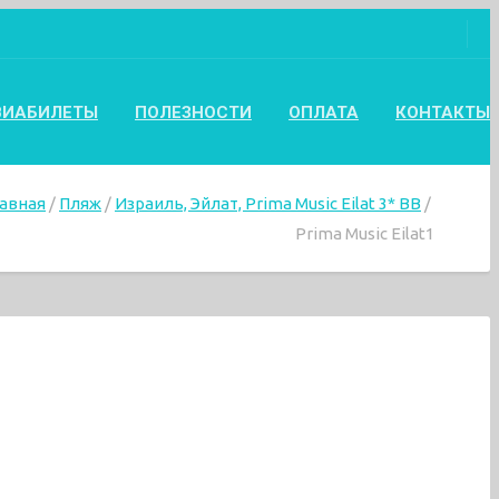
ВИАБИЛЕТЫ
ПОЛЕЗНОСТИ
ОПЛАТА
КОНТАКТЫ
лавная
Пляж
Израиль, Эйлат, Prima Music Eilat 3* BB
Prima Music Eilat1