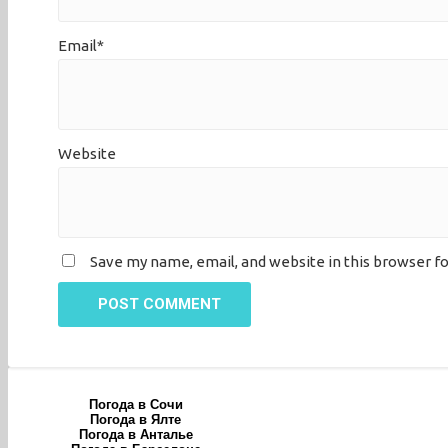
Email*
Website
Save my name, email, and website in this browser f
POST COMMENT
Погода в Сочи
Погода в Ялте
Погода в Анталье