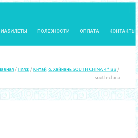
ВИАБИЛЕТЫ
ПОЛЕЗНОСТИ
ОПЛАТА
КОНТАКТЫ
лавная
Пляж
Китай, о. Хайнань SOUTH CHINA 4 * ВВ
south-china