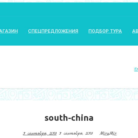
АГАЗИН
СПЕЦПРЕДЛОЖЕНИЯ
ПОДБОР ТУРА
А
Г
south-china
3 сентября, 2018
3 сентября, 2018
MiruMir