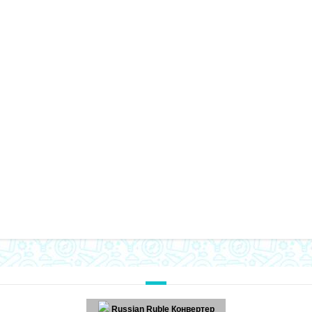
Russian Ruble Конвертер