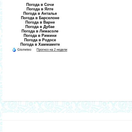
Погода в Сочи
Погода в Ялте
Погода в Анталье
Погода в Барселоне
Погода в Варне
Погода в Дубае
Погода в Лимасоле
Погода в Римини
Погода в Родосе
Погода в Хаммамете
Gismeteo
Прогноз на 2 недели