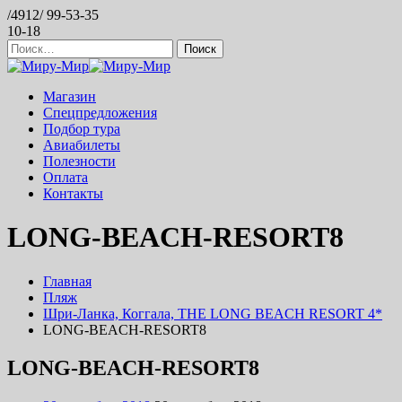
/4912/ 99-53-35
10-18
Найти:
Магазин
Спецпредложения
Подбор тура
Авиабилеты
Полезности
Оплата
Контакты
LONG-BEACH-RESORT8
Главная
Пляж
Шри-Ланка, Коггала, THE LONG BEACH RESORT 4*
LONG-BEACH-RESORT8
LONG-BEACH-RESORT8