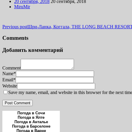
20 сентября, 2018
20 сентября, 2018
MiruMir
Previous post
Шри-Ланка, Коггала, THE LONG BEACH RESORT
Comments
Добавить комментарий
Comment
Name*
Email*
Website
Save my name, email, and website in this browser for the next tim
Post Comment
Погода в Сочи
Погода в Ялте
Погода в Анталье
Погода в Барселоне
Погода в Варне