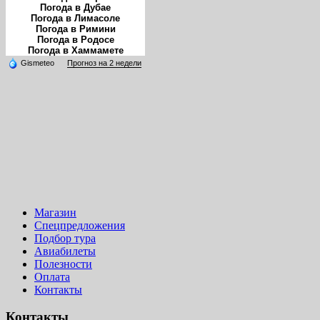
Погода в Дубае
Погода в Лимасоле
Погода в Римини
Погода в Родосе
Погода в Хаммамете
Gismeteo
Прогноз на 2 недели
Магазин
Спецпредложения
Подбор тура
Авиабилеты
Полезности
Оплата
Контакты
Контакты