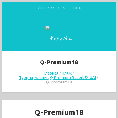
/4912/ 99-53-35
10-18
Q-Premium18
Главная
Пляж
Турция, Алания, Q Premium Resort 5* UAI
Q-Premium18
Q-Premium18