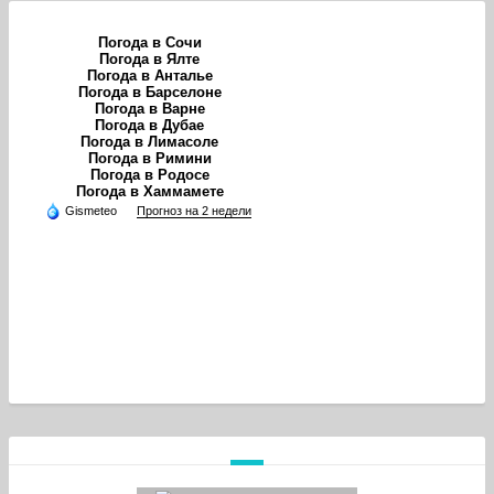
Погода в Сочи
Погода в Ялте
Погода в Анталье
Погода в Барселоне
Погода в Варне
Погода в Дубае
Погода в Лимасоле
Погода в Римини
Погода в Родосе
Погода в Хаммамете
Gismeteo
Прогноз на 2 недели