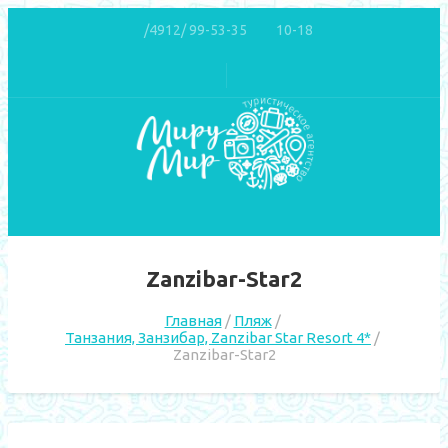
/4912/ 99-53-35
10-18
Zanzibar-Star2
Главная
Пляж
Танзания, Занзибар, Zanzibar Star Resort 4*
Zanzibar-Star2