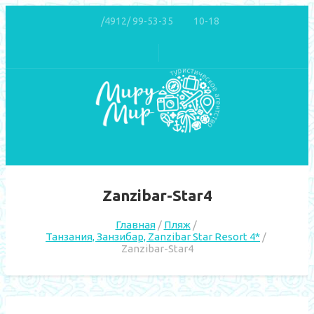
/4912/ 99-53-35
10-18
Zanzibar-Star4
Главная
Пляж
Танзания, Занзибар, Zanzibar Star Resort 4*
Zanzibar-Star4