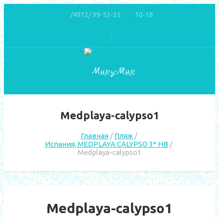
/4912/ 99-53-35
10-18
Medplaya-calypso1
Главная
Пляж
Испания, MEDPLAYA CALYPSO 3* HB
Medplaya-calypso1
Medplaya-calypso1