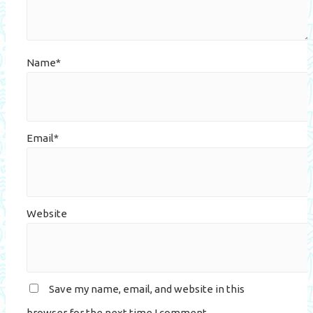
Name*
Email*
Website
Save my name, email, and website in this
browser for the next time I comment.