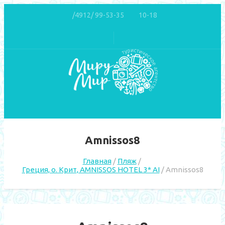
/4912/ 99-53-35
10-18
Amnissos8
Главная
Пляж
Греция, о. Крит, AMNISSOS HOTEL 3* AI
Amnissos8