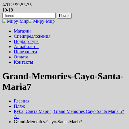
/4912/ 99-53-35
10-18
Найти:
Магазин
Спецпредложения
Подбор тура
Авиабилеты
Полезности
Оплата
Контакты
Grand-Memories-Cayo-Santa-
Maria7
Главная
Пляж
Куба, Санта Мария, Grand Memories Cayo Santa Maria 5*
AI
Grand-Memories-Cayo-Santa-Maria7