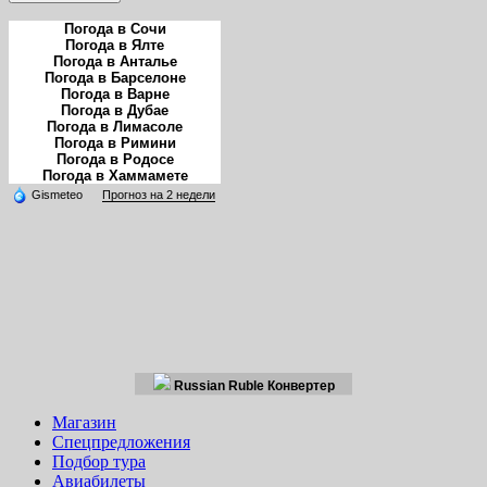
Погода в Сочи
Погода в Ялте
Погода в Анталье
Погода в Барселоне
Погода в Варне
Погода в Дубае
Погода в Лимасоле
Погода в Римини
Погода в Родосе
Погода в Хаммамете
Gismeteo
Прогноз на 2 недели
Russian Ruble Конвертер
Магазин
Спецпредложения
Подбор тура
Авиабилеты