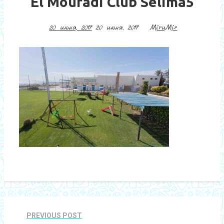
El Mouradi Club Selima5
20 июня, 2017
20 июня, 2017
MiruMir
PREVIOUS POST