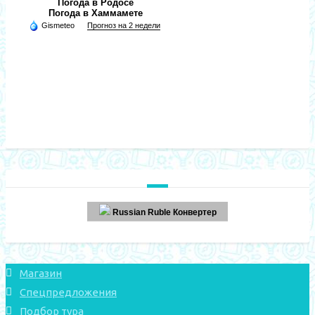
Погода в Родосе
Погода в Хаммамете
Gismeteo
Прогноз на 2 недели
Russian Ruble Конвертер
Магазин
Спецпредложения
Подбор тура