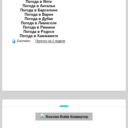
Погода в Ялте
Погода в Анталье
Погода в Барселоне
Погода в Варне
Погода в Дубае
Погода в Лимасоле
Погода в Римини
Погода в Родосе
Погода в Хаммамете
Gismeteo
Прогноз на 2 недели
Russian Ruble Конвертер