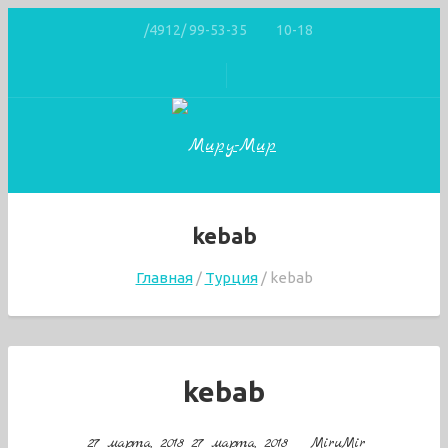
/4912/ 99-53-35
10-18
kebab
Главная
Турция
kebab
kebab
27 марта, 2018
27 марта, 2018
MiruMir